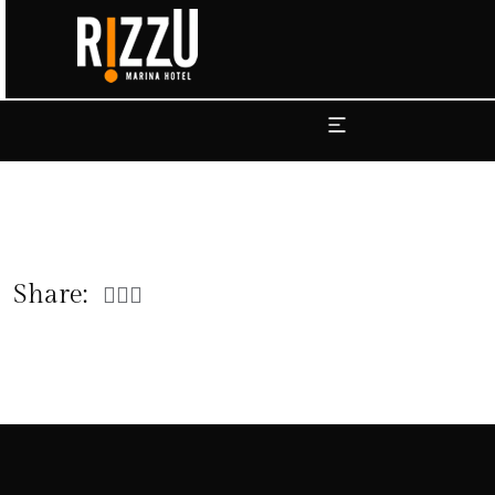
Share: